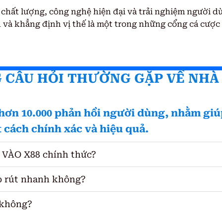
 chất lượng, công nghệ hiện đại và trải nghiệm người d
 và khẳng định vị thế là một trong những cổng cá cượ
CÂU HỎI THƯỜNG GẶP VỀ NHÀ 
hơn 10.000 phản hồi người dùng, nhằm giú
 cách chính xác và hiệu quả.
K VÀO X88 chính thức?
p rút nhanh không?
 không?