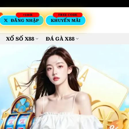
ĐĂNG NHẬP
KHUYẾN MÃI
XỔ SỐ X88
ĐÁ GÀ X88