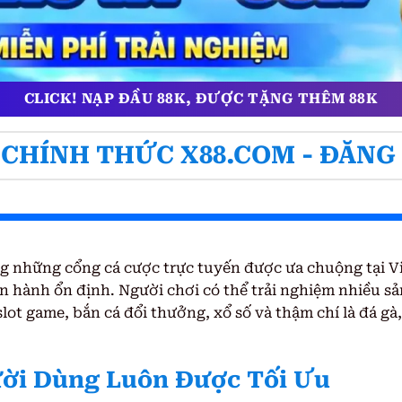
CLICK! NẠP ĐẦU 88K, ĐƯỢC TẶNG THÊM 88K
 CHÍNH THỨC X88.COM - ĐĂNG
g những cổng cá cược trực tuyến được ưa chuộng tại V
n hành ổn định. Người chơi có thể trải nghiệm nhiều 
slot game, bắn cá đổi thưởng, xổ số và thậm chí là đá gà
ời Dùng Luôn Được Tối Ưu