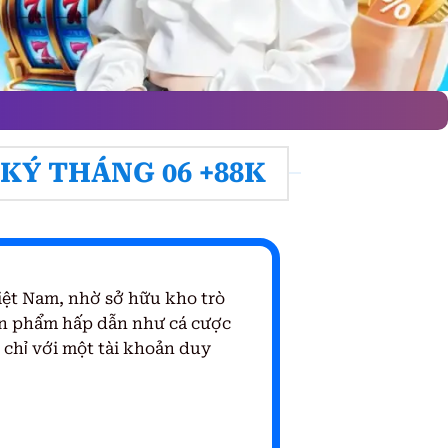
 KÝ THÁNG 06 +88K
iệt Nam, nhờ sở hữu kho trò
sản phẩm hấp dẫn như cá cược
, chỉ với một tài khoản duy