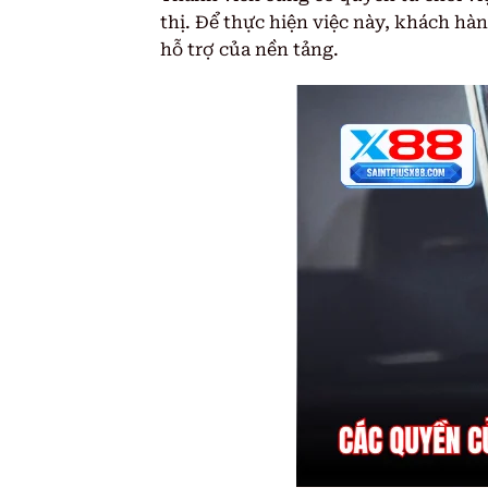
thị. Để thực hiện việc này, khách hàn
hỗ trợ của nền tảng.