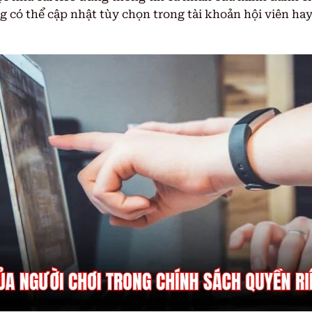
g có thể cập nhật tùy chọn trong tài khoản hội viên hay