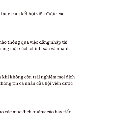
n tảng cam kết hội viên được các
 nào thông qua việc đăng nhập tài
 hàng một cách chính xác và nhanh
an khi không còn trải nghiệm mọi dịch
 thông tin cá nhân của hội viên được
ho các mục đích quảng cáo hay tiếp