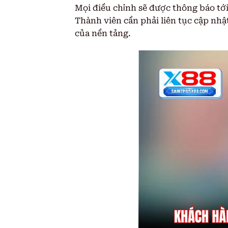
Mọi điều chỉnh sẽ được thông báo tới
Thành viên cần phải liên tục cập nhậ
của nền tảng.