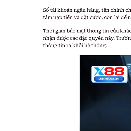
Số tài khoản ngân hàng, tên chính ch
tâm nạp tiền và đặt cược, còn lại để n
Thời gian bảo mật thông tin của khác
nhận được các đặc quyền này. Trường
thông tin ra khỏi hệ thống.