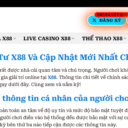
ĐĂNG KÝ
 X88
LIVE CASINO X88
THỂ THAO X88
Tư X88 Và Cập Nhật Mới Nhất C
ất được nhà cái quan tâm và chú trọng. Người chơi khôn
ia giải trí online tại
X88
. Thông tin chi tiết về chính sá
gay dưới đây. Cùng xem và nắm kỹ!
 thông tin cá nhân của người ch
oàn toàn an tâm về độ uy tín và mức độ bảo mật tuyệt đ
người chơi điền vào hệ thống đều được bảo mật với sự c
kỳ bên thứ ba nào tiếp cận được các thông tin này.