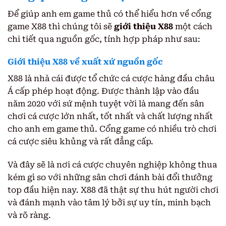
Để giúp anh em game thủ có thể hiểu hơn về cổng
game X88 thì chúng tôi sẽ
giới thiệu X88
một cách
chi tiết qua nguồn gốc, tính hợp pháp như sau:
Giới thiệu X88 về xuất xứ nguồn gốc
X88 là nhà cái được tổ chức cá cược hàng đầu châu
Á cấp phép hoạt động. Được thành lập vào đầu
năm 2020 với sứ mệnh tuyệt vời là mang đến sân
chơi cá cược lớn nhất, tốt nhất và chất lượng nhất
cho anh em game thủ. Cổng game có nhiều trò chơi
cá cược siêu khủng và rất đẳng cấp.
Và đây sẽ là nơi cá cược chuyên nghiệp không thua
kém gì so với những sân chơi đánh bài đổi thưởng
top đầu hiện nay. X88 đã thật sự thu hút người chơi
và đánh mạnh vào tâm lý bởi sự uy tín, minh bạch
và rõ ràng.