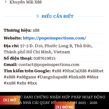
Khuyến Mãi X88
ĐIỀU CẦN BIẾT
Thương hiệu:
x88
Website:
https://popeinspections.com/
Địa chỉ:
57-3 Đ. D10, Phước Long B, Thủ Đức,
Thành phố Hồ Chí Minh, Vietnam
Số điện thoại:
0387619815
Gmail:
contact@popeinspections.com
Tìm kiếm trên Google:
#x88 #NhaCaiX88 #x88bet
#x888 #x88game #Dangnhapx88 #linkx88 #88xx
#xx88 #x8x #8xx
X88 ĐƯỢC DANI CHỨNG NHẬN HỢP PHÁP HOẠT ĐỘNG
[X] MỞ
VÀ LÀ NHÀ CÁI QUAY HŨ CỰC DÍNH 2025 - 2026
[X] ĐÓNG