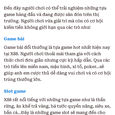
Đến đây người chơi có thể trải nghiệm những tựa
game hàng đầu và đang được săn đón trên thị
trường. Người chơi vừa giải trí mà còn có cơ hội
kiếm tiền không giới hạn qua các trò như:
Game bài
Game bài đổi thưởng là tựa game hot nhất hiện nay
tại X88. Người chơi thoải mái tham gia với cách
thức chơi đơn giản nhưng cực kỳ hấp dẫn. Qua các
trò tiến lên miền nam, mậu binh, xì tố, poker…sẽ
giúp anh em cược thủ dễ dàng vui chơi và có cơ hội
trúng thưởng lớn.
Slot game
X88 rất nổi tiếng với những tựa game như là thần
rừng, ăn khế trả vàng, bá tước quyền năng, siêu xe,
bắn cá…Đây là những game slot sẽ mang đến cho