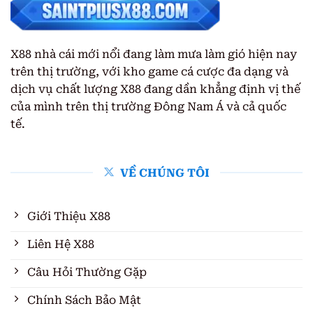
X88 nhà cái mới nổi đang làm mưa làm gió hiện nay
trên thị trường, với kho game cá cược đa dạng và
dịch vụ chất lượng X88 đang dần khẳng định vị thế
của mình trên thị trường Đông Nam Á và cả quốc
tế.
VỀ CHÚNG TÔI
Giới Thiệu X88
Liên Hệ X88
Câu Hỏi Thường Gặp
Chính Sách Bảo Mật