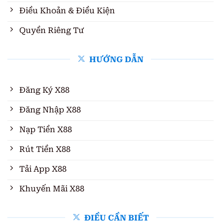
Điều Khoản & Điều Kiện
Quyền Riêng Tư
HƯỚNG DẪN
Đăng Ký X88
Đăng Nhập X88
Nạp Tiền X88
Rút Tiền X88
Tải App X88
Khuyến Mãi X88
ĐIỀU CẦN BIẾT