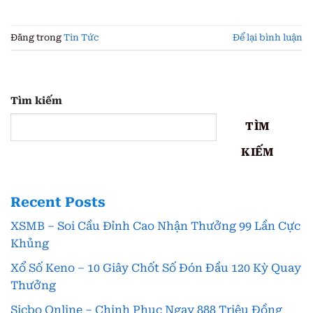
Đăng trong
Tin Tức
Để lại bình luận
Tìm kiếm
TÌM
KIẾM
Recent Posts
XSMB – Soi Cầu Đỉnh Cao Nhận Thưởng 99 Lần Cực
Khủng
Xổ Số Keno – 10 Giây Chốt Số Đón Đầu 120 Kỳ Quay
Thưởng
Sicbo Online – Chinh Phục Ngay 888 Triệu Đồng